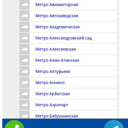
Метро Авиамоторная
Метро Автозаводская
Метро Академическая
Метро Александровский сад
Метро Алексеевская
Метро Алма-Атинская
Метро Алтуфьево
Метро Аннино
Метро Арбатская
Метро Аэропорт
Метро Бабушкинская
Метро Багратионовская