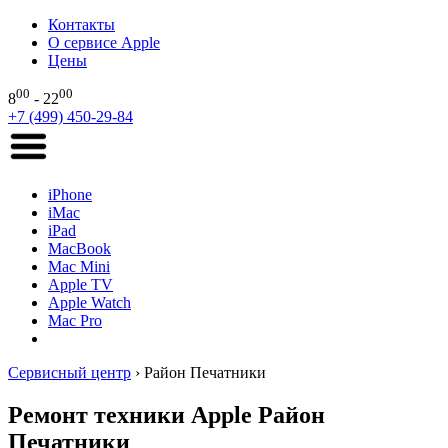
Контакты
О сервисе Apple
Цены
00
00
8
- 22
+7 (499) 450-29-84
iPhone
iMac
iPad
MacBook
Mac Mini
Apple TV
Apple Watch
Mac Pro
Сервисный центр
›
Район Печатники
Ремонт техники Apple Район
Печатники