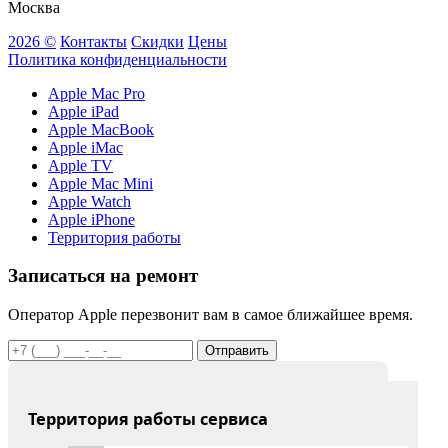
Москва
2026 ©
Контакты
Скидки
Цены
Политика конфиденциальности
Apple Mac Pro
Apple iPad
Apple MacBook
Apple iMac
Apple TV
Apple Mac Mini
Apple Watch
Apple iPhone
Территория работы
Записаться на ремонт
Оператор Apple перезвонит вам в самое ближайшее время.
Отправить
Территория работы сервиса