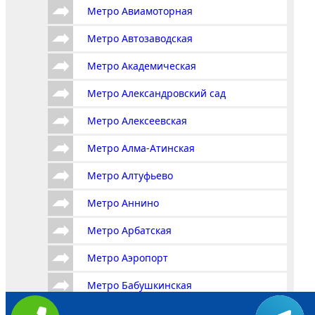
Метро Авиамоторная
Метро Автозаводская
Метро Академическая
Метро Александровский сад
Метро Алексеевская
Метро Алма-Атинская
Метро Алтуфьево
Метро Аннино
Метро Арбатская
Метро Аэропорт
Метро Бабушкинская
Метро Багратионовская