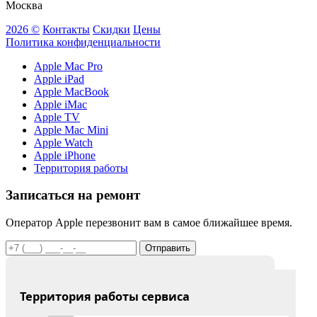
Москва
2026 ©
Контакты
Скидки
Цены
Политика конфиденциальности
Apple Mac Pro
Apple iPad
Apple MacBook
Apple iMac
Apple TV
Apple Mac Mini
Apple Watch
Apple iPhone
Территория работы
Записаться на ремонт
Оператор Apple перезвонит вам в самое ближайшее время.
Отправить
Территория работы сервиса