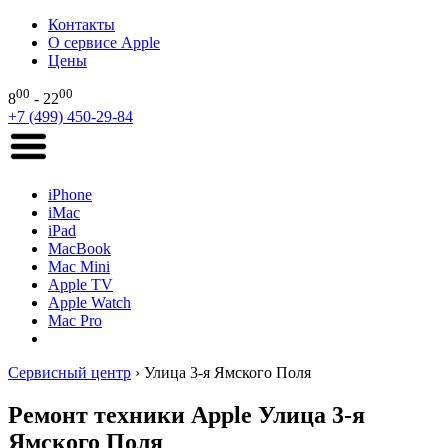
Контакты
О сервисе Apple
Цены
00
00
8
- 22
+7 (499) 450-29-84
iPhone
iMac
iPad
MacBook
Mac Mini
Apple TV
Apple Watch
Mac Pro
Сервисный центр
›
Улица 3-я Ямского Поля
Ремонт техники Apple Улица 3-я
Ямского Поля