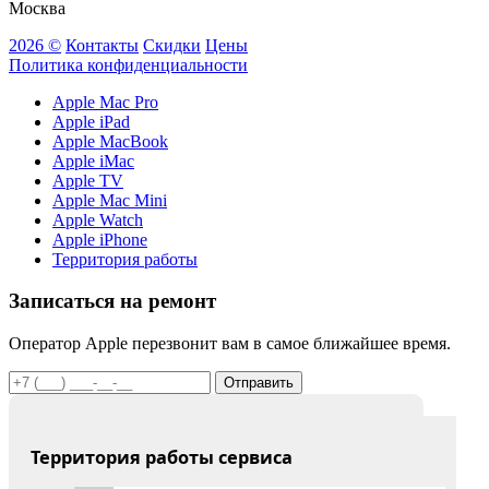
Москва
2026 ©
Контакты
Скидки
Цены
Политика конфиденциальности
Apple Mac Pro
Apple iPad
Apple MacBook
Apple iMac
Apple TV
Apple Mac Mini
Apple Watch
Apple iPhone
Территория работы
Записаться на ремонт
Оператор Apple перезвонит вам в самое ближайшее время.
Отправить
Территория работы сервиса