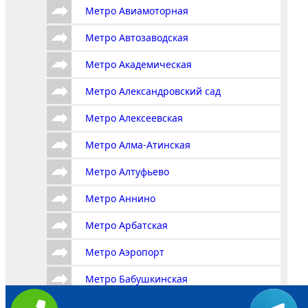
Метро Авиамоторная
Метро Автозаводская
Метро Академическая
Метро Александровский сад
Метро Алексеевская
Метро Алма-Атинская
Метро Алтуфьево
Метро Аннино
Метро Арбатская
Метро Аэропорт
Метро Бабушкинская
Метро Багратионовская