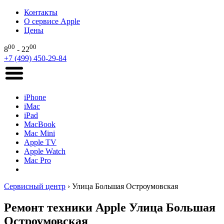
Контакты
О сервисе Apple
Цены
00
00
8
- 22
+7 (499) 450-29-84
iPhone
iMac
iPad
MacBook
Mac Mini
Apple TV
Apple Watch
Mac Pro
Сервисный центр
›
Улица Большая Остроумовская
Ремонт техники Apple Улица Большая
Остроумовская