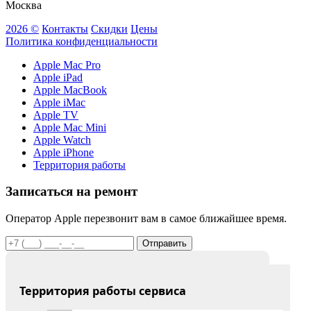
Москва
2026 ©
Контакты
Скидки
Цены
Политика конфиденциальности
Apple Mac Pro
Apple iPad
Apple MacBook
Apple iMac
Apple TV
Apple Mac Mini
Apple Watch
Apple iPhone
Территория работы
Записаться на ремонт
Оператор Apple перезвонит вам в самое ближайшее время.
Отправить
Территория работы сервиса