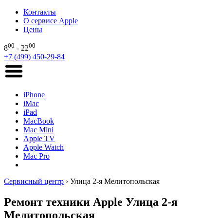
Контакты
О сервисе Apple
Цены
00
00
8
- 22
+7 (499) 450-29-84
iPhone
iMac
iPad
MacBook
Mac Mini
Apple TV
Apple Watch
Mac Pro
Сервисный центр
›
Улица 2-я Мелитопольская
Ремонт техники Apple Улица 2-я
Мелитопольская