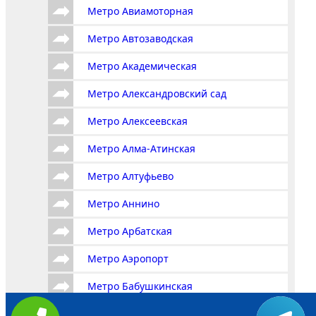
Метро Авиамоторная
Метро Автозаводская
Метро Академическая
Метро Александровский сад
Метро Алексеевская
Метро Алма-Атинская
Метро Алтуфьево
Метро Аннино
Метро Арбатская
Метро Аэропорт
Метро Бабушкинская
Метро Багратионовская