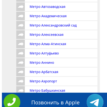
Метро Автозаводская
Метро Академическая
Метро Александровский сад
Метро Алексеевская
Метро Алма-Атинская
Метро Алтуфьево
Метро Аннино
Метро Арбатская
Метро Аэропорт
Метро Бабушкинская
Метро Багратионовская
Позвонить в Apple