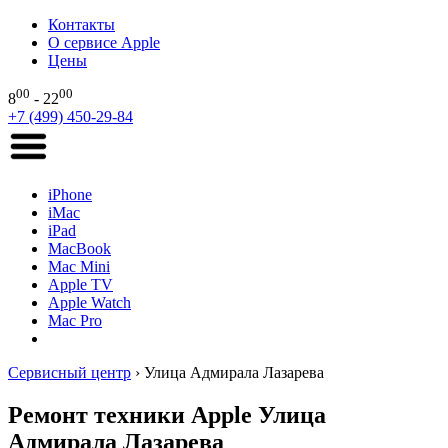
Контакты
О сервисе Apple
Цены
00
00
8
- 22
+7 (499) 450-29-84
iPhone
iMac
iPad
MacBook
Mac Mini
Apple TV
Apple Watch
Mac Pro
Сервисный центр
›
Улица Адмирала Лазарева
Ремонт техники Apple Улица
Адмирала Лазарева