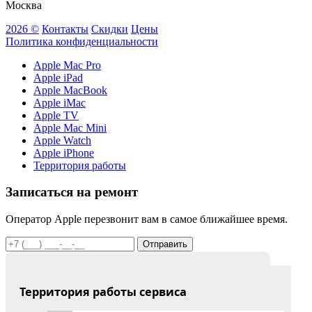
Москва
2026 ©
Контакты
Скидки
Цены
Политика конфиденциальности
Apple Mac Pro
Apple iPad
Apple MacBook
Apple iMac
Apple TV
Apple Mac Mini
Apple Watch
Apple iPhone
Территория работы
Записаться на ремонт
Оператор Apple перезвонит вам в самое ближайшее время.
Отправить
Территория работы сервиса