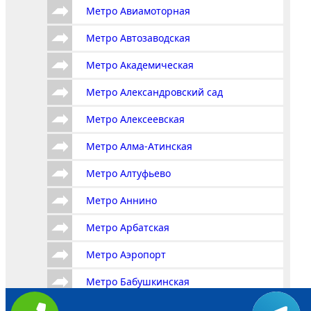
Метро Авиамоторная
Метро Автозаводская
Метро Академическая
Метро Александровский сад
Метро Алексеевская
Метро Алма-Атинская
Метро Алтуфьево
Метро Аннино
Метро Арбатская
Метро Аэропорт
Метро Бабушкинская
Метро Багратионовская