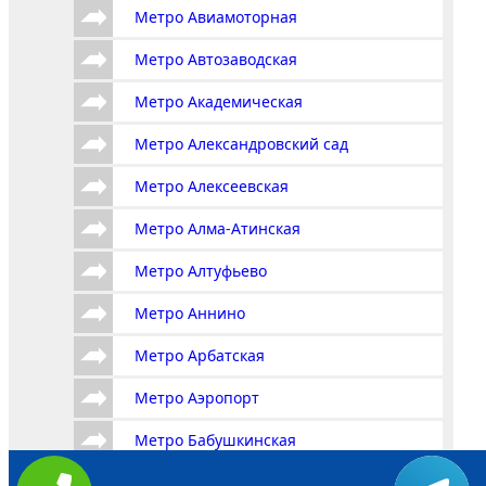
Метро Авиамоторная
Метро Автозаводская
Метро Академическая
Метро Александровский сад
Метро Алексеевская
Метро Алма-Атинская
Метро Алтуфьево
Метро Аннино
Метро Арбатская
Метро Аэропорт
Метро Бабушкинская
Метро Багратионовская