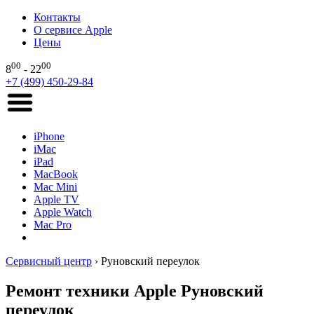
Контакты
О сервисе Apple
Цены
00
00
8
- 22
+7 (499) 450-29-84
iPhone
iMac
iPad
MacBook
Mac Mini
Apple TV
Apple Watch
Mac Pro
Сервисный центр
›
Руновский переулок
Ремонт техники Apple Руновский
переулок