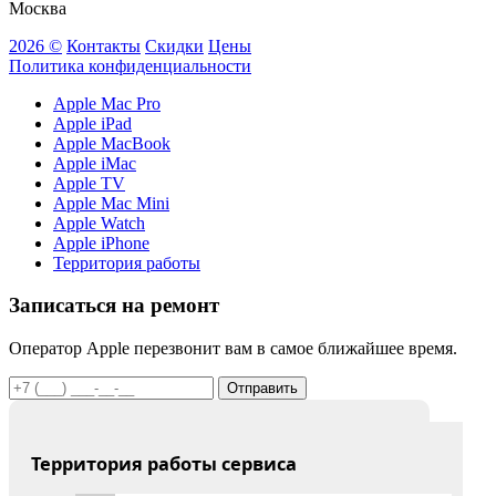
Москва
2026 ©
Контакты
Скидки
Цены
Политика конфиденциальности
Apple Mac Pro
Apple iPad
Apple MacBook
Apple iMac
Apple TV
Apple Mac Mini
Apple Watch
Apple iPhone
Территория работы
Записаться на ремонт
Оператор Apple перезвонит вам в самое ближайшее время.
Отправить
Территория работы сервиса