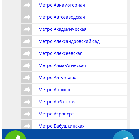
Метро Авиамоторная
Метро Автозаводская
Метро Академическая
Метро Александровский сад
Метро Алексеевская
Метро Алма-Атинская
Метро Алтуфьево
Метро Аннино
Метро Арбатская
Метро Аэропорт
Метро Бабушкинская
Метро Багратионовская