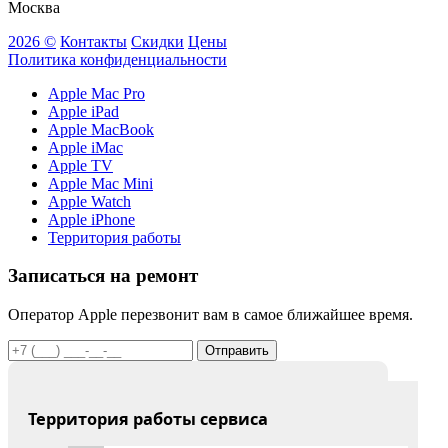
Москва
2026 ©
Контакты
Скидки
Цены
Политика конфиденциальности
Apple Mac Pro
Apple iPad
Apple MacBook
Apple iMac
Apple TV
Apple Mac Mini
Apple Watch
Apple iPhone
Территория работы
Записаться на ремонт
Оператор Apple перезвонит вам в самое ближайшее время.
Отправить
Территория работы сервиса