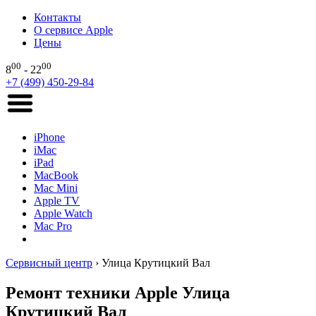
Контакты
О сервисе Apple
Цены
00
00
8
- 22
+7 (499) 450-29-84
iPhone
iMac
iPad
MacBook
Mac Mini
Apple TV
Apple Watch
Mac Pro
Сервисный центр
›
Улица Крутицкий Вал
Ремонт техники Apple Улица
Крутицкий Вал