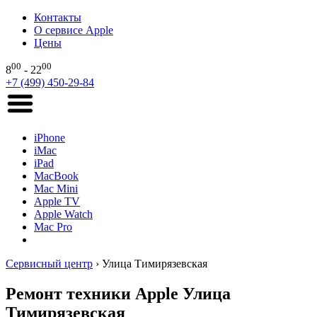
Контакты
О сервисе Apple
Цены
00
00
8
- 22
+7 (499) 450-29-84
iPhone
iMac
iPad
MacBook
Mac Mini
Apple TV
Apple Watch
Mac Pro
Сервисный центр
›
Улица Тимирязевская
Ремонт техники Apple Улица
Тимирязевская