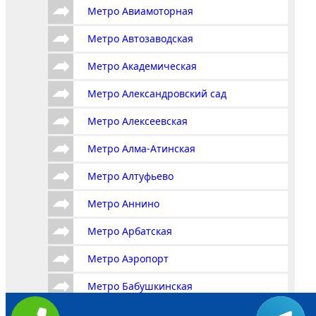
Метро Авиамоторная
Метро Автозаводская
Метро Академическая
Метро Александровский сад
Метро Алексеевская
Метро Алма-Атинская
Метро Алтуфьево
Метро Аннино
Метро Арбатская
Метро Аэропорт
Метро Бабушкинская
Метро Багратионовская