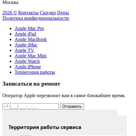
Москва
2026 ©
Контакты
Скидки
Цены
Политика конфиденциальности
Apple Mac Pro
Apple iPad
Apple MacBook
Apple iMac
Apple TV
Apple Mac Mini
Apple Watch
Apple iPhone
Территория работы
Записаться на ремонт
Оператор Apple перезвонит вам в самое ближайшее время.
Отправить
Территория работы сервиса