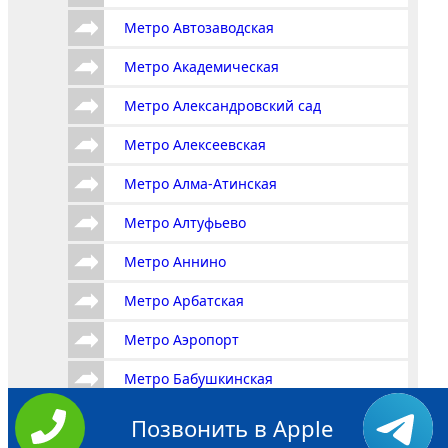
Метро Автозаводская
Метро Академическая
Метро Александровский сад
Метро Алексеевская
Метро Алма-Атинская
Метро Алтуфьево
Метро Аннино
Метро Арбатская
Метро Аэропорт
Метро Бабушкинская
Метро Багратионовская
Позвонить в Apple