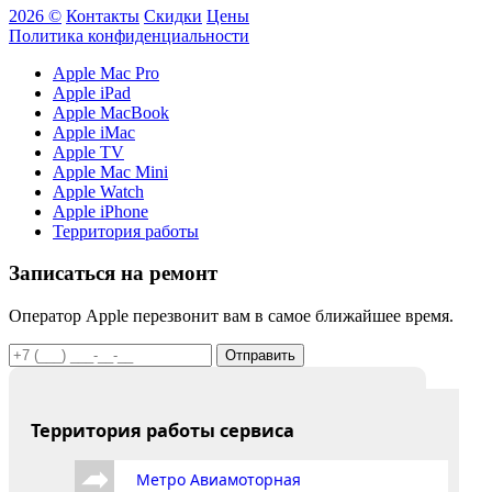
2026 ©
Контакты
Скидки
Цены
Политика конфиденциальности
Apple Mac Pro
Apple iPad
Apple MacBook
Apple iMac
Apple TV
Apple Mac Mini
Apple Watch
Apple iPhone
Территория работы
Записаться на ремонт
Оператор Apple перезвонит вам в самое ближайшее время.
Отправить
Территория работы сервиса
Метро Авиамоторная