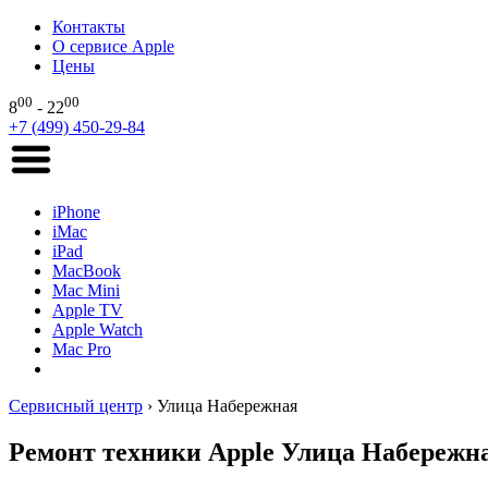
Контакты
О сервисе Apple
Цены
00
00
8
- 22
+7 (499) 450-29-84
iPhone
iMac
iPad
MacBook
Mac Mini
Apple TV
Apple Watch
Mac Pro
Сервисный центр
›
Улица Набережная
Ремонт техники Apple Улица Набережн