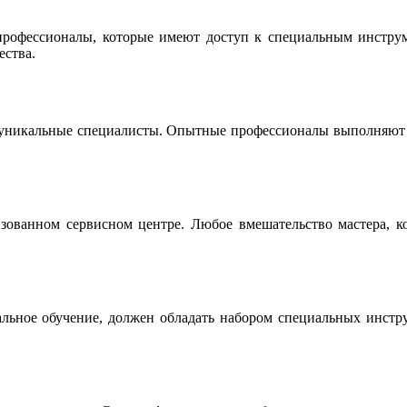
офессионалы, которые имеют доступ к специальным инструме
ества.
 уникальные специалисты. Опытные профессионалы выполняют р
ованном сервисном центре. Любое вмешательство мастера, ко
льное обучение, должен обладать набором специальных инструм