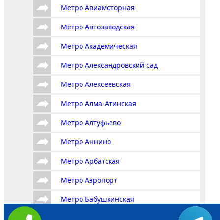
Метро Авиамоторная
Метро Автозаводская
Метро Академическая
Метро Александровский сад
Метро Алексеевская
Метро Алма-Атинская
Метро Алтуфьево
Метро Аннино
Метро Арбатская
Метро Аэропорт
Метро Бабушкинская
Метро Багратионовская