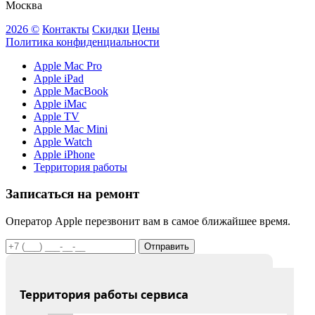
Москва
2026 ©
Контакты
Скидки
Цены
Политика конфиденциальности
Apple Mac Pro
Apple iPad
Apple MacBook
Apple iMac
Apple TV
Apple Mac Mini
Apple Watch
Apple iPhone
Территория работы
Записаться на ремонт
Оператор Apple перезвонит вам в самое ближайшее время.
Отправить
Территория работы сервиса