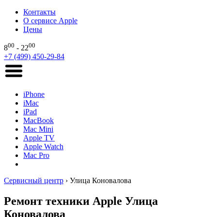
Контакты
О сервисе Apple
Цены
00
00
8
- 22
+7 (499) 450-29-84
iPhone
iMac
iPad
MacBook
Mac Mini
Apple TV
Apple Watch
Mac Pro
Сервисный центр
›
Улица Коновалова
Ремонт техники Apple Улица
Коновалова