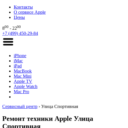
Контакты
О сервисе Apple
Цены
00
00
8
- 22
+7 (499) 450-29-84
iPhone
iMac
iPad
MacBook
Mac Mini
Apple TV
Apple Watch
Mac Pro
Сервисный центр
›
Улица Спортивная
Ремонт техники Apple Улица
Спортивная