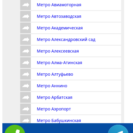
Метро Авиамоторная
Метро Автозаводская
Метро Академическая
Метро Александровский сад
Метро Алексеевская
Метро Алма-Атинская
Метро Алтуфьево
Метро Аннино
Метро Арбатская
Метро Аэропорт
Метро Бабушкинская
Метро Багратионовская