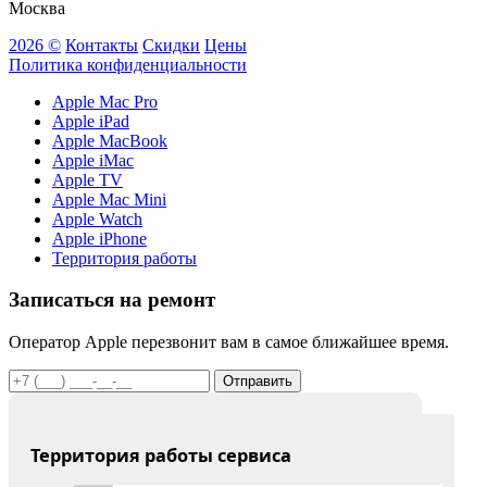
Москва
2026 ©
Контакты
Скидки
Цены
Политика конфиденциальности
Apple Mac Pro
Apple iPad
Apple MacBook
Apple iMac
Apple TV
Apple Mac Mini
Apple Watch
Apple iPhone
Территория работы
Записаться на ремонт
Оператор Apple перезвонит вам в самое ближайшее время.
Отправить
Территория работы сервиса