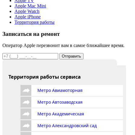
Apple TV
Apple Mac Mini
Apple Watch
Apple iPhone
Территория работы
Записаться на ремонт
Оператор Apple перезвонит вам в самое ближайшее время.
Отправить
Территория работы сервиса
Метро Авиамоторная
Метро Автозаводская
Метро Академическая
Метро Александровский сад