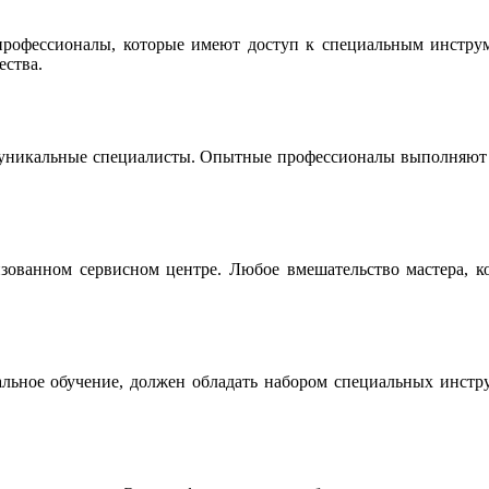
офессионалы, которые имеют доступ к специальным инструме
ества.
 уникальные специалисты. Опытные профессионалы выполняют р
ованном сервисном центре. Любое вмешательство мастера, ко
льное обучение, должен обладать набором специальных инструм