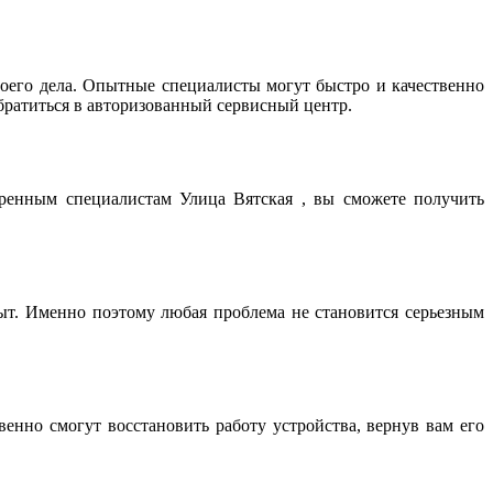
его дела. Опытные специалисты могут быстро и качественно
братиться в авторизованный сервисный центр.
еренным специалистам Улица Вятская , вы сможете получить
т. Именно поэтому любая проблема не становится серьезным
нно смогут восстановить работу устройства, вернув вам его