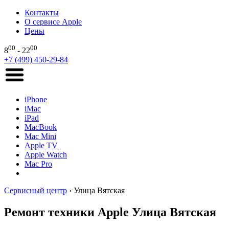
Контакты
О сервисе Apple
Цены
00
00
8
- 22
+7 (499) 450-29-84
iPhone
iMac
iPad
MacBook
Mac Mini
Apple TV
Apple Watch
Mac Pro
Сервисный центр
›
Улица Вятская
Ремонт техники Apple Улица Вятская