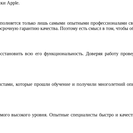
ки Apple.
ыполняется только лишь самыми опытными профессионалами сво
срочную гарантию качества. Поэтому есть смысл в том, чтобы о
сстановить всю его функциональность. Доверяя работу пров
истами, которые прошли обучение и получили многолетний опы
мого высокого уровня. Опытные специалисты быстро и качестве