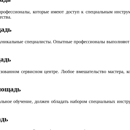
офессионалы, которые имеют доступ к специальным инструме
ества.
щадь
 уникальные специалисты. Опытные профессионалы выполняют р
щадь
ованном сервисном центре. Любое вмешательство мастера, ко
лощадь
льное обучение, должен обладать набором специальных инструм
адь