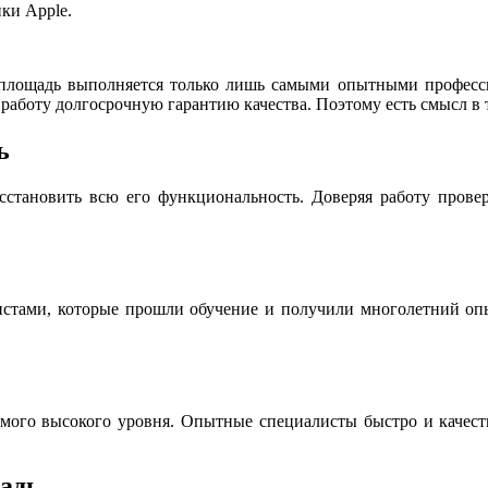
ки Apple.
площадь выполняется только лишь самыми опытными професси
работу долгосрочную гарантию качества. Поэтому есть смысл в 
ь
сстановить всю его функциональность. Доверяя работу пров
истами, которые прошли обучение и получили многолетний опы
мого высокого уровня. Опытные специалисты быстро и качестве
адь