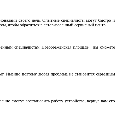
оналами своего дела. Опытные специалисты могут быстро и
том, чтобы обратиться в авторизованный сервисный центр.
еренным специалистам Преображенская площадь , вы сможете
т. Именно поэтому любая проблема не становится серьезным
нно смогут восстановить работу устройства, вернув вам его