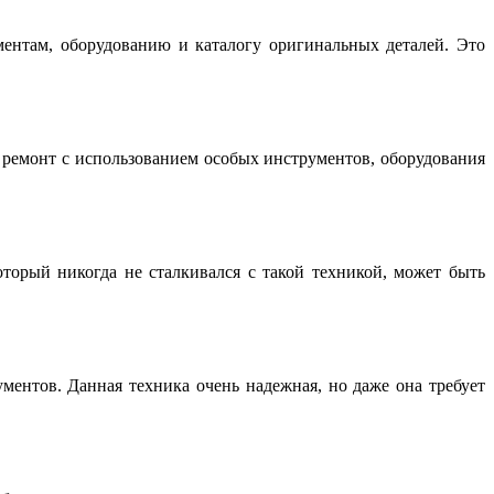
нтам, оборудованию и каталогу оригинальных деталей. Это
емонт с использованием особых инструментов, оборудования
торый никогда не сталкивался с такой техникой, может быть
ентов. Данная техника очень надежная, но даже она требует