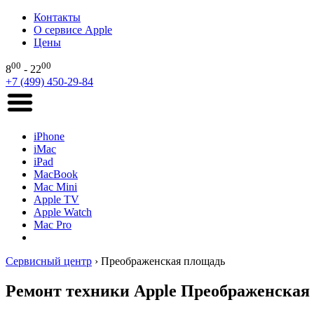
Контакты
О сервисе Apple
Цены
00
00
8
- 22
+7 (499) 450-29-84
iPhone
iMac
iPad
MacBook
Mac Mini
Apple TV
Apple Watch
Mac Pro
Сервисный центр
›
Преображенская площадь
Ремонт техники Apple Преображенская