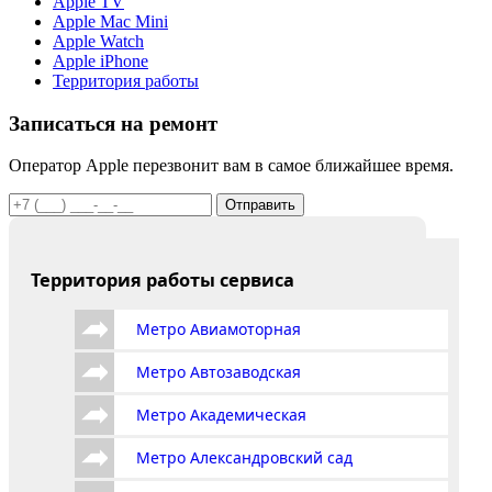
Apple TV
Apple Mac Mini
Apple Watch
Apple iPhone
Территория работы
Записаться на ремонт
Оператор Apple перезвонит вам в самое ближайшее время.
Отправить
Территория работы сервиса
Метро Авиамоторная
Метро Автозаводская
Метро Академическая
Метро Александровский сад