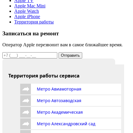
Apple TV
Apple Mac Mini
Apple Watch
Apple iPhone
Территория работы
Записаться на ремонт
Оператор Apple перезвонит вам в самое ближайшее время.
Отправить
Территория работы сервиса
Метро Авиамоторная
Метро Автозаводская
Метро Академическая
Метро Александровский сад