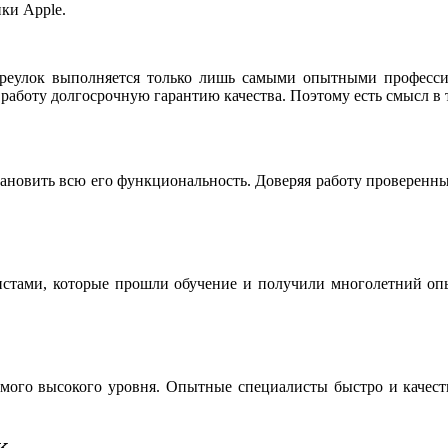
ки Apple.
реулок выполняется только лишь самыми опытными професси
работу долгосрочную гарантию качества. Поэтому есть смысл в 
тановить всю его функциональность. Доверяя работу проверенн
истами, которые прошли обучение и получили многолетний опы
мого высокого уровня. Опытные специалисты быстро и качестве
к