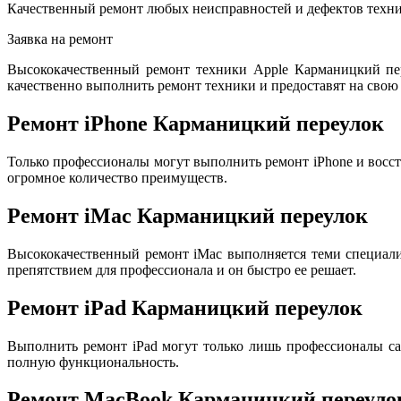
Качественный ремонт любых неисправностей и дефектов техни
Заявка на ремонт
Высококачественный ремонт техники Apple Карманицкий пе
качественно выполнить ремонт техники и предоставят на свою 
Ремонт iPhone Карманицкий переулок
Только профессионалы могут выполнить ремонт iPhone и восс
огромное количество преимуществ.
Ремонт iMac Карманицкий переулок
Высококачественный ремонт iMac выполняется теми специал
препятствием для профессионала и он быстро ее решает.
Ремонт iPad Карманицкий переулок
Выполнить ремонт iPad могут только лишь профессионалы са
полную функциональность.
Ремонт MacBook Карманицкий переуло