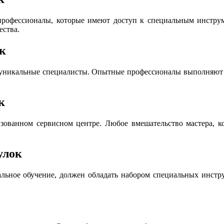
офессионалы, которые имеют доступ к специальным инструме
ества.
к
 уникальные специалисты. Опытные профессионалы выполняют р
к
ованном сервисном центре. Любое вмешательство мастера, ко
улок
льное обучение, должен обладать набором специальных инструм