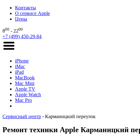
Контакты
О сервисе Apple
Цены
00
00
8
- 22
+7 (499) 450-29-84
iPhone
iMac
iPad
MacBook
Mac Mini
Apple TV
Apple Watch
Mac Pro
Сервисный центр
›
Карманицкий переулок
Ремонт техники Apple Карманицкий пе