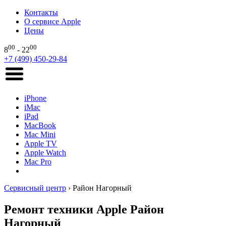
Контакты
О сервисе Apple
Цены
00
00
8
- 22
+7 (499) 450-29-84
iPhone
iMac
iPad
MacBook
Mac Mini
Apple TV
Apple Watch
Mac Pro
Сервисный центр
›
Район Нагорный
Ремонт техники Apple Район
Нагорный