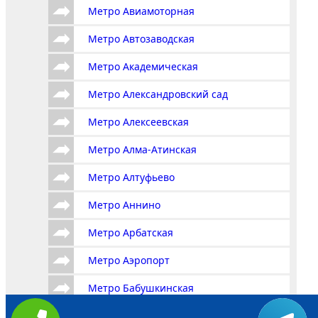
Метро Авиамоторная
Метро Автозаводская
Метро Академическая
Метро Александровский сад
Метро Алексеевская
Метро Алма-Атинская
Метро Алтуфьево
Метро Аннино
Метро Арбатская
Метро Аэропорт
Метро Бабушкинская
Метро Багратионовская