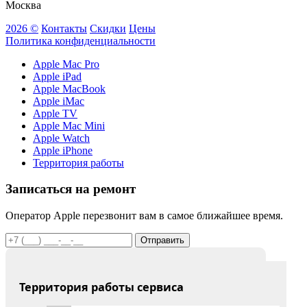
Москва
2026 ©
Контакты
Скидки
Цены
Политика конфиденциальности
Apple Mac Pro
Apple iPad
Apple MacBook
Apple iMac
Apple TV
Apple Mac Mini
Apple Watch
Apple iPhone
Территория работы
Записаться на ремонт
Оператор Apple перезвонит вам в самое ближайшее время.
Отправить
Территория работы сервиса