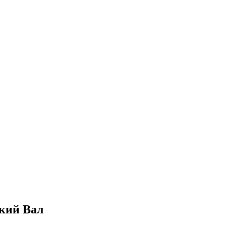
ский Вал