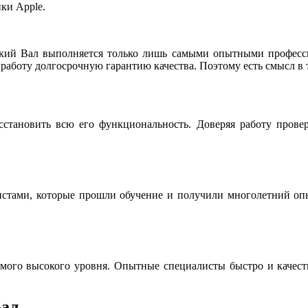
ки Apple.
кий Вал выполняется только лишь самыми опытными професси
работу долгосрочную гарантию качества. Поэтому есть смысл в 
сстановить всю его функциональность. Доверяя работу пров
истами, которые прошли обучение и получили многолетний опы
мого высокого уровня. Опытные специалисты быстро и качестве
Вал