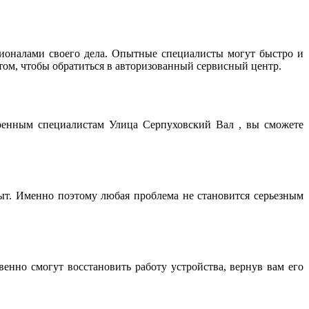
оналами своего дела. Опытные специалисты могут быстро и
том, чтобы обратиться в авторизованный сервисный центр.
еренным специалистам Улица Серпуховский Вал , вы сможете
т. Именно поэтому любая проблема не становится серьезным
нно смогут восстановить работу устройства, вернув вам его