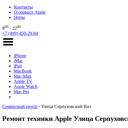
Контакты
О сервисе Apple
Цены
00
00
8
- 22
+7 (499) 450-29-84
iPhone
iMac
iPad
MacBook
Mac Mini
Apple TV
Apple Watch
Mac Pro
Сервисный центр
›
Улица Серпуховский Вал
Ремонт техники Apple Улица Серпухов