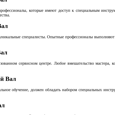
офессионалы, которые имеют доступ к специальным инструме
ества.
Вал
 уникальные специалисты. Опытные профессионалы выполняют р
Вал
ованном сервисном центре. Любое вмешательство мастера, ко
ий Вал
льное обучение, должен обладать набором специальных инструм
ал