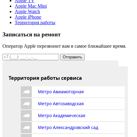
Apple TV
Apple Mac Mini
Apple Watch
Apple iPhone
Территория работы
Записаться на ремонт
Оператор Apple перезвонит вам в самое ближайшее время.
Отправить
Территория работы сервиса
Метро Авиамоторная
Метро Автозаводская
Метро Академическая
Метро Александровский сад