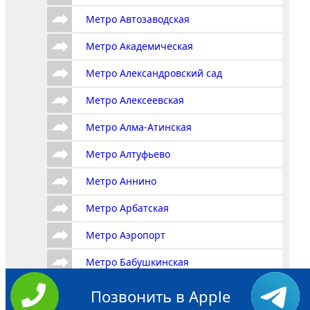
Метро Автозаводская
Метро Академическая
Метро Александровский сад
Метро Алексеевская
Метро Алма-Атинская
Метро Алтуфьево
Метро Аннино
Метро Арбатская
Метро Аэропорт
Метро Бабушкинская
Метро Багратионовская
Позвонить в Apple