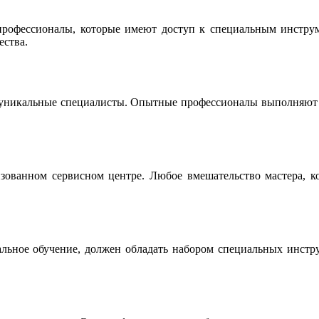
офессионалы, которые имеют доступ к специальным инструме
ества.
 уникальные специалисты. Опытные профессионалы выполняют р
ованном сервисном центре. Любое вмешательство мастера, ко
льное обучение, должен обладать набором специальных инструм