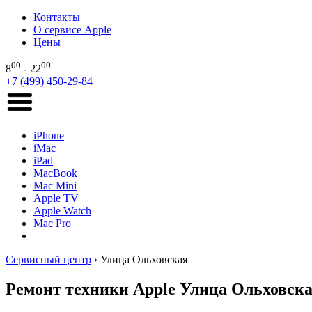
Контакты
О сервисе Apple
Цены
00
00
8
- 22
+7 (499) 450-29-84
iPhone
iMac
iPad
MacBook
Mac Mini
Apple TV
Apple Watch
Mac Pro
Сервисный центр
›
Улица Ольховская
Ремонт техники Apple Улица Ольховск