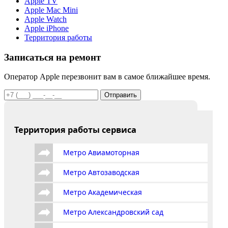
Apple TV
Apple Mac Mini
Apple Watch
Apple iPhone
Территория работы
Записаться на ремонт
Оператор Apple перезвонит вам в самое ближайшее время.
Отправить
Территория работы сервиса
Метро Авиамоторная
Метро Автозаводская
Метро Академическая
Метро Александровский сад