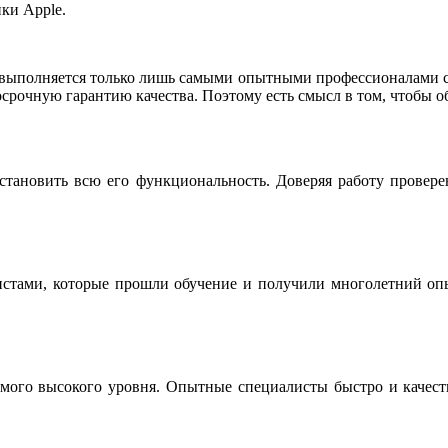
ки Apple.
 выполняется только лишь самыми опытными профессионалами св
срочную гарантию качества. Поэтому есть смысл в том, чтобы о
становить всю его функциональность. Доверяя работу провер
истами, которые прошли обучение и получили многолетний опы
мого высокого уровня. Опытные специалисты быстро и качестве