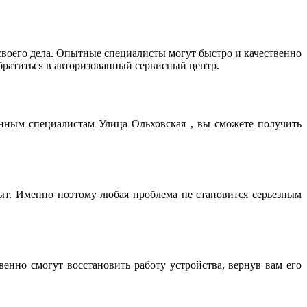
оего дела. Опытные специалисты могут быстро и качественно
братиться в авторизованный сервисный центр.
енным специалистам Улица Ольховская , вы сможете получить
т. Именно поэтому любая проблема не становится серьезным
нно смогут восстановить работу устройства, вернув вам его