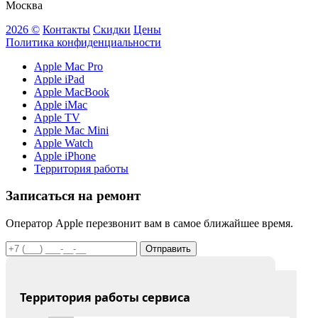
Москва
2026 ©
Контакты
Скидки
Цены
Политика конфиденциальности
Apple Mac Pro
Apple iPad
Apple MacBook
Apple iMac
Apple TV
Apple Mac Mini
Apple Watch
Apple iPhone
Территория работы
Записаться на ремонт
Оператор Apple перезвонит вам в самое ближайшее время.
Отправить
Территория работы сервиса