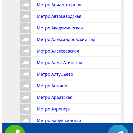
Метро Авиамоторная
Метро Автозаводская
Метро Академическая
Метро Александровский сад
Метро Алексеевская
Метро Алма-Атинская
Метро Алтуфьево
Метро Аннино
Метро Арбатская
Метро Аэропорт
Метро Бабушкинская
Метро Багратионовская