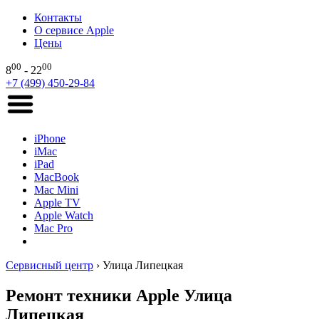
Контакты
О сервисе Apple
Цены
00
00
8
- 22
+7 (499) 450-29-84
iPhone
iMac
iPad
MacBook
Mac Mini
Apple TV
Apple Watch
Mac Pro
Сервисный центр
›
Улица Липецкая
Ремонт техники Apple Улица
Липецкая