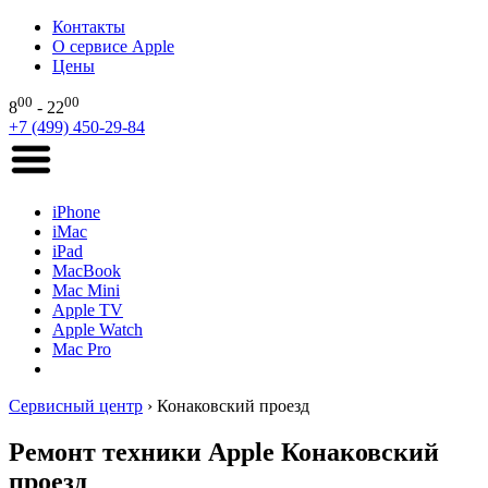
Контакты
О сервисе Apple
Цены
00
00
8
- 22
+7 (499) 450-29-84
iPhone
iMac
iPad
MacBook
Mac Mini
Apple TV
Apple Watch
Mac Pro
Сервисный центр
›
Конаковский проезд
Ремонт техники Apple Конаковский
проезд