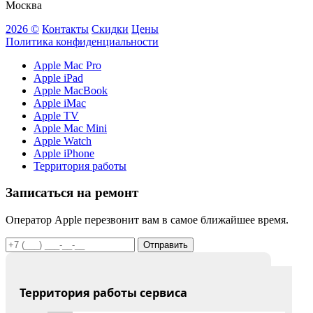
Москва
2026 ©
Контакты
Скидки
Цены
Политика конфиденциальности
Apple Mac Pro
Apple iPad
Apple MacBook
Apple iMac
Apple TV
Apple Mac Mini
Apple Watch
Apple iPhone
Территория работы
Записаться на ремонт
Оператор Apple перезвонит вам в самое ближайшее время.
Отправить
Территория работы сервиса