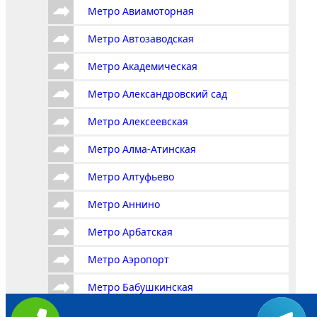
Метро Авиамоторная
Метро Автозаводская
Метро Академическая
Метро Александровский сад
Метро Алексеевская
Метро Алма-Атинская
Метро Алтуфьево
Метро Аннино
Метро Арбатская
Метро Аэропорт
Метро Бабушкинская
Метро Багратионовская