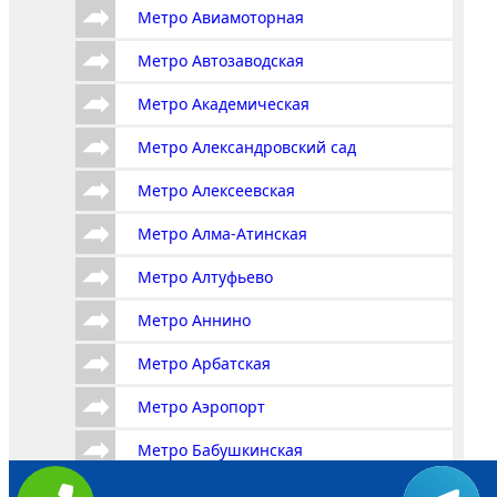
Метро Авиамоторная
Метро Автозаводская
Метро Академическая
Метро Александровский сад
Метро Алексеевская
Метро Алма-Атинская
Метро Алтуфьево
Метро Аннино
Метро Арбатская
Метро Аэропорт
Метро Бабушкинская
Метро Багратионовская