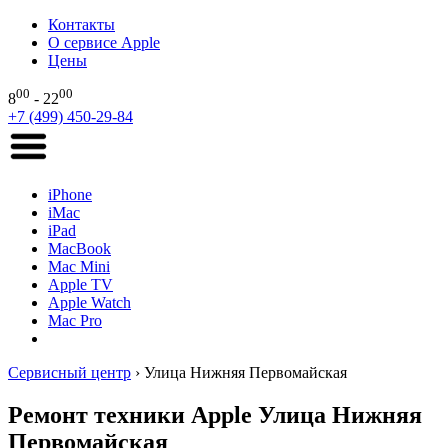
Контакты
О сервисе Apple
Цены
00
00
8
- 22
+7 (499) 450-29-84
iPhone
iMac
iPad
MacBook
Mac Mini
Apple TV
Apple Watch
Mac Pro
Сервисный центр
›
Улица Нижняя Первомайская
Ремонт техники Apple Улица Нижняя
Первомайская