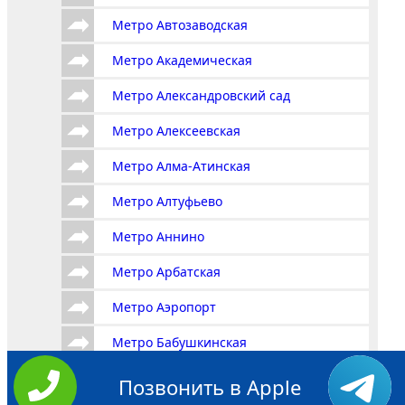
Метро Автозаводская
Метро Академическая
Метро Александровский сад
Метро Алексеевская
Метро Алма-Атинская
Метро Алтуфьево
Метро Аннино
Метро Арбатская
Метро Аэропорт
Метро Бабушкинская
Метро Багратионовская
Позвонить в Apple