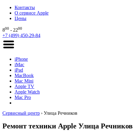
Контакты
О сервисе Apple
Цены
00
00
8
- 22
+7 (499) 450-29-84
iPhone
iMac
iPad
MacBook
Mac Mini
Apple TV
Apple Watch
Mac Pro
Сервисный центр
›
Улица Речников
Ремонт техники Apple Улица Речников