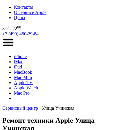
Контакты
О сервисе Apple
Цены
00
00
8
- 22
+7 (499) 450-29-84
iPhone
iMac
iPad
MacBook
Mac Mini
Apple TV
Apple Watch
Mac Pro
Сервисный центр
›
Улица Учинская
Ремонт техники Apple Улица
Учинская