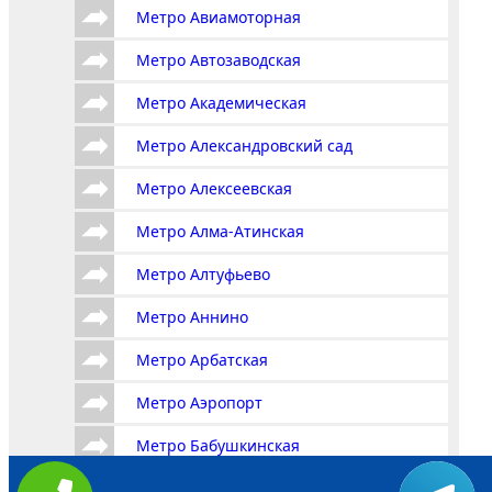
Метро Авиамоторная
Метро Автозаводская
Метро Академическая
Метро Александровский сад
Метро Алексеевская
Метро Алма-Атинская
Метро Алтуфьево
Метро Аннино
Метро Арбатская
Метро Аэропорт
Метро Бабушкинская
Метро Багратионовская