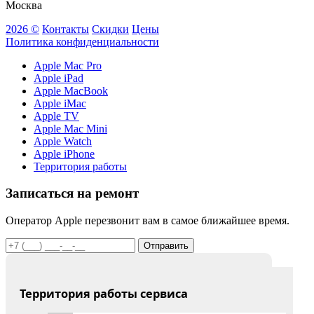
Москва
2026 ©
Контакты
Скидки
Цены
Политика конфиденциальности
Apple Mac Pro
Apple iPad
Apple MacBook
Apple iMac
Apple TV
Apple Mac Mini
Apple Watch
Apple iPhone
Территория работы
Записаться на ремонт
Оператор Apple перезвонит вам в самое ближайшее время.
Отправить
Территория работы сервиса