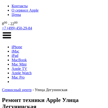
Контакты
О сервисе Apple
Цены
00
00
8
- 22
+7 (499) 450-29-84
iPhone
iMac
iPad
MacBook
Mac Mini
Apple TV
Apple Watch
Mac Pro
Сервисный центр
›
Улица Дегунинская
Ремонт техники Apple Улица
Дегунинская