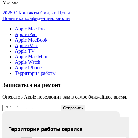
Москва
2026 ©
Контакты
Скидки
Цены
Политика конфиденциальности
Apple Mac Pro
Apple iPad
Apple MacBook
Apple iMac
Apple TV
Apple Mac Mini
Apple Watch
Apple iPhone
Территория работы
Записаться на ремонт
Оператор Apple перезвонит вам в самое ближайшее время.
Отправить
Территория работы сервиса