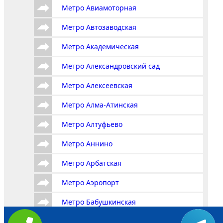
Метро Авиамоторная
Метро Автозаводская
Метро Академическая
Метро Александровский сад
Метро Алексеевская
Метро Алма-Атинская
Метро Алтуфьево
Метро Аннино
Метро Арбатская
Метро Аэропорт
Метро Бабушкинская
Метро Багратионовская