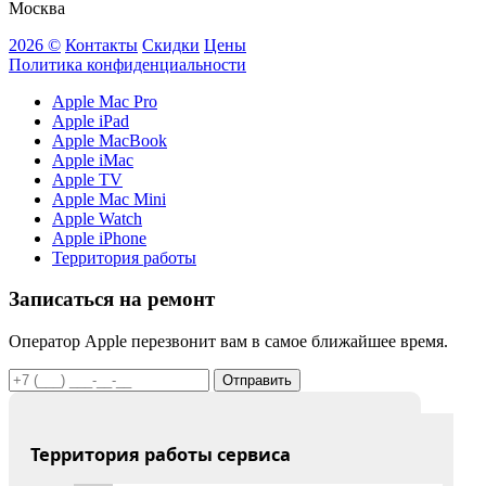
Москва
2026 ©
Контакты
Скидки
Цены
Политика конфиденциальности
Apple Mac Pro
Apple iPad
Apple MacBook
Apple iMac
Apple TV
Apple Mac Mini
Apple Watch
Apple iPhone
Территория работы
Записаться на ремонт
Оператор Apple перезвонит вам в самое ближайшее время.
Отправить
Территория работы сервиса