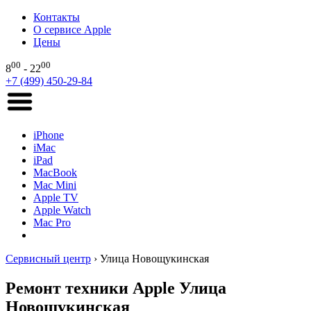
Контакты
О сервисе Apple
Цены
00
00
8
- 22
+7 (499) 450-29-84
iPhone
iMac
iPad
MacBook
Mac Mini
Apple TV
Apple Watch
Mac Pro
Сервисный центр
›
Улица Новощукинская
Ремонт техники Apple Улица
Новощукинская