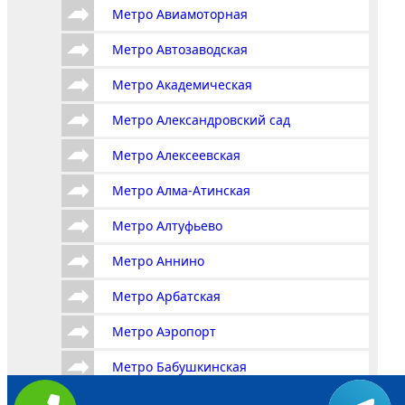
Метро Авиамоторная
Метро Автозаводская
Метро Академическая
Метро Александровский сад
Метро Алексеевская
Метро Алма-Атинская
Метро Алтуфьево
Метро Аннино
Метро Арбатская
Метро Аэропорт
Метро Бабушкинская
Метро Багратионовская