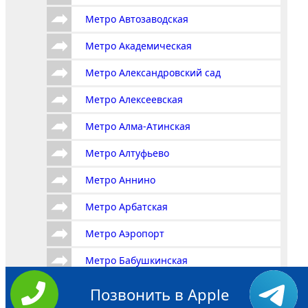
Метро Автозаводская
Метро Академическая
Метро Александровский сад
Метро Алексеевская
Метро Алма-Атинская
Метро Алтуфьево
Метро Аннино
Метро Арбатская
Метро Аэропорт
Метро Бабушкинская
Метро Багратионовская
Позвонить в Apple