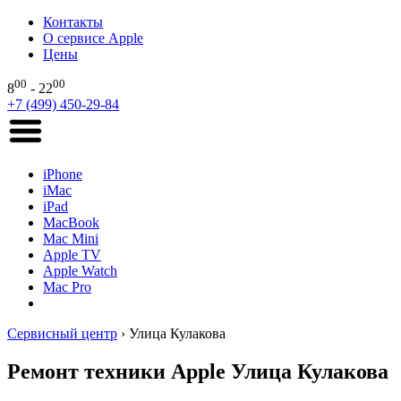
Контакты
О сервисе Apple
Цены
00
00
8
- 22
+7 (499) 450-29-84
iPhone
iMac
iPad
MacBook
Mac Mini
Apple TV
Apple Watch
Mac Pro
Сервисный центр
›
Улица Кулакова
Ремонт техники Apple Улица Кулакова