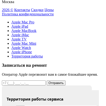
Москва
2026 ©
Контакты
Скидки
Цены
Политика конфиденциальности
Apple Mac Pro
Apple iPad
Apple MacBook
Apple iMac
Apple TV
Apple Mac Mini
Apple Watch
Apple iPhone
Территория работы
Записаться на ремонт
Оператор Apple перезвонит вам в самое ближайшее время.
Отправить
Территория работы сервиса