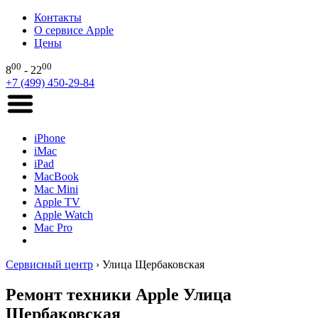
Контакты
О сервисе Apple
Цены
00
00
8
- 22
+7 (499) 450-29-84
iPhone
iMac
iPad
MacBook
Mac Mini
Apple TV
Apple Watch
Mac Pro
Сервисный центр
›
Улица Щербаковская
Ремонт техники Apple Улица
Щербаковская