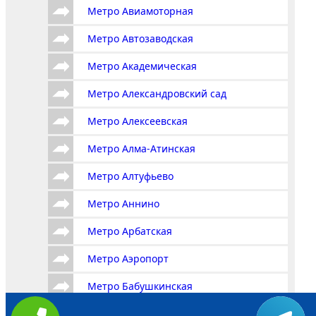
Метро Авиамоторная
Метро Автозаводская
Метро Академическая
Метро Александровский сад
Метро Алексеевская
Метро Алма-Атинская
Метро Алтуфьево
Метро Аннино
Метро Арбатская
Метро Аэропорт
Метро Бабушкинская
Метро Багратионовская