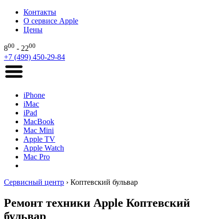
Контакты
О сервисе Apple
Цены
00
00
8
- 22
+7 (499) 450-29-84
iPhone
iMac
iPad
MacBook
Mac Mini
Apple TV
Apple Watch
Mac Pro
Сервисный центр
›
Коптевский бульвар
Ремонт техники Apple Коптевский
бульвар