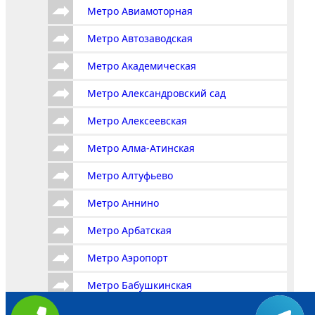
Метро Авиамоторная
Метро Автозаводская
Метро Академическая
Метро Александровский сад
Метро Алексеевская
Метро Алма-Атинская
Метро Алтуфьево
Метро Аннино
Метро Арбатская
Метро Аэропорт
Метро Бабушкинская
Метро Багратионовская