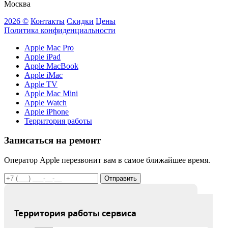
Москва
2026 ©
Контакты
Скидки
Цены
Политика конфиденциальности
Apple Mac Pro
Apple iPad
Apple MacBook
Apple iMac
Apple TV
Apple Mac Mini
Apple Watch
Apple iPhone
Территория работы
Записаться на ремонт
Оператор Apple перезвонит вам в самое ближайшее время.
Отправить
Территория работы сервиса