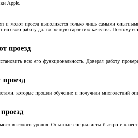
ки Apple.
ерп и молот проезд выполняется только лишь самыми опытным
т на свою работу долгосрочную гарантию качества. Поэтому ес
от проезд
становить всю его функциональность. Доверяя работу провер
т проезд
истами, которые прошли обучение и получили многолетний опы
 проезд
мого высокого уровня. Опытные специалисты быстро и качестве