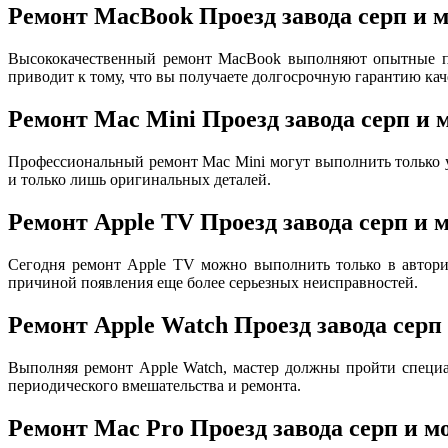
Ремонт MacBook Проезд завода серп и м
Высококачественный ремонт MacBook выполняют опытные пр
приводит к тому, что вы получаете долгосрочную гарантию кач
Ремонт Mac Mini Проезд завода серп и 
Профессиональный ремонт Mac Mini могут выполнить только
и только лишь оригинальных деталей.
Ремонт Apple TV Проезд завода серп и 
Сегодня ремонт Apple TV можно выполнить только в авториз
причиной появления еще более серьезных неисправностей.
Ремонт Apple Watch Проезд завода серп
Выполняя ремонт Apple Watch, мастер должны пройти специа
периодического вмешательства и ремонта.
Ремонт Mac Pro Проезд завода серп и м