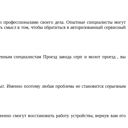
и профессионалами своего дела. Опытные специалисты могут
ть смысл в том, чтобы обратиться в авторизованный сервисный
енным специалистам Проезд завода серп и молот проезд , вы
т. Именно поэтому любая проблема не становится серьезным
нно смогут восстановить работу устройства, вернув вам его