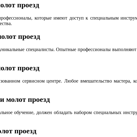
олот проезд
офессионалы, которые имеют доступ к специальным инструме
ества.
молот проезд
 уникальные специалисты. Опытные профессионалы выполняют р
молот проезд
ованном сервисном центре. Любое вмешательство мастера, ко
 и молот проезд
льное обучение, должен обладать набором специальных инструм
олот проезд