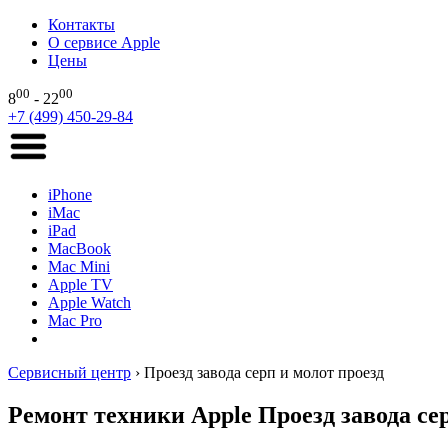
Контакты
О сервисе Apple
Цены
00
00
8
- 22
+7 (499) 450-29-84
iPhone
iMac
iPad
MacBook
Mac Mini
Apple TV
Apple Watch
Mac Pro
Сервисный центр
›
Проезд завода серп и молот проезд
Ремонт техники Apple Проезд завода се