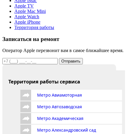
Apple iMac
Apple TV
Apple Mac Mini
Apple Watch
Apple iPhone
Территория работы
Записаться на ремонт
Оператор Apple перезвонит вам в самое ближайшее время.
Отправить
Территория работы сервиса
Метро Авиамоторная
Метро Автозаводская
Метро Академическая
Метро Александровский сад