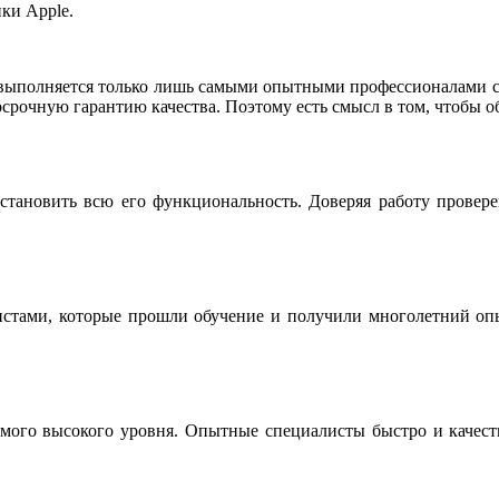
ки Apple.
 выполняется только лишь самыми опытными профессионалами св
срочную гарантию качества. Поэтому есть смысл в том, чтобы о
становить всю его функциональность. Доверяя работу провер
истами, которые прошли обучение и получили многолетний опы
мого высокого уровня. Опытные специалисты быстро и качестве