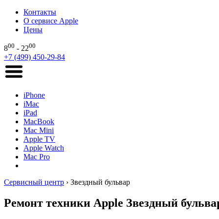
Контакты
О сервисе Apple
Цены
00
00
8
- 22
+7 (499) 450-29-84
iPhone
iMac
iPad
MacBook
Mac Mini
Apple TV
Apple Watch
Mac Pro
Сервисный центр
›
Звездный бульвар
Ремонт техники Apple Звездный бульва