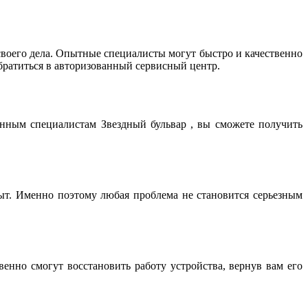
оего дела. Опытные специалисты могут быстро и качественно
братиться в авторизованный сервисный центр.
енным специалистам Звездный бульвар , вы сможете получить
т. Именно поэтому любая проблема не становится серьезным
нно смогут восстановить работу устройства, вернув вам его