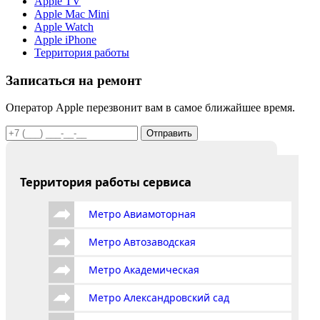
Apple TV
Apple Mac Mini
Apple Watch
Apple iPhone
Территория работы
Записаться на ремонт
Оператор Apple перезвонит вам в самое ближайшее время.
Отправить
Территория работы сервиса
Метро Авиамоторная
Метро Автозаводская
Метро Академическая
Метро Александровский сад