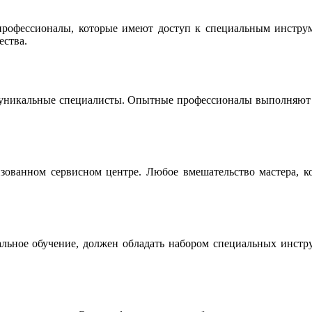
офессионалы, которые имеют доступ к специальным инструме
ества.
 уникальные специалисты. Опытные профессионалы выполняют р
ованном сервисном центре. Любое вмешательство мастера, ко
льное обучение, должен обладать набором специальных инструм