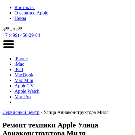
Контакты
О сервисе Apple
Цены
00
00
8
- 22
+7 (499) 450-29-84
iPhone
iMac
iPad
MacBook
Mac Mini
Apple TV
Apple Watch
Mac Pro
Сервисный центр
›
Улица Авиаконструктора Миля
Ремонт техники Apple Улица
Авиаконструктора Миля