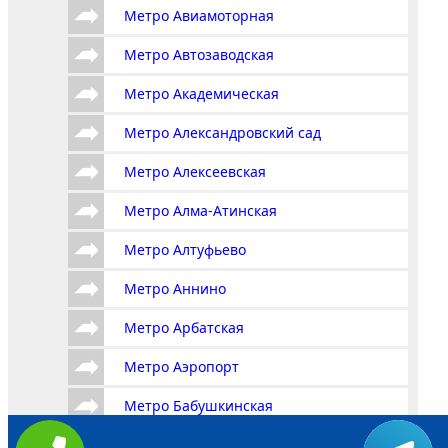
Метро Авиамоторная
Метро Автозаводская
Метро Академическая
Метро Александровский сад
Метро Алексеевская
Метро Алма-Атинская
Метро Алтуфьево
Метро Аннино
Метро Арбатская
Метро Аэропорт
Метро Бабушкинская
Метро Багратионовская