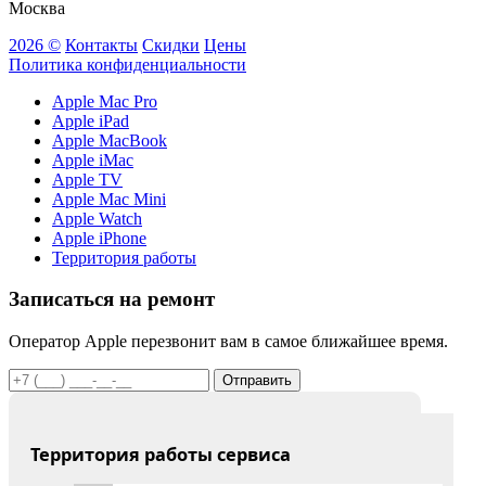
Москва
2026 ©
Контакты
Скидки
Цены
Политика конфиденциальности
Apple Mac Pro
Apple iPad
Apple MacBook
Apple iMac
Apple TV
Apple Mac Mini
Apple Watch
Apple iPhone
Территория работы
Записаться на ремонт
Оператор Apple перезвонит вам в самое ближайшее время.
Отправить
Территория работы сервиса