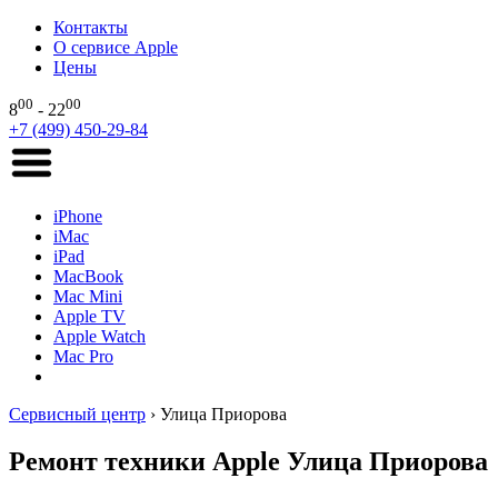
Контакты
О сервисе Apple
Цены
00
00
8
- 22
+7 (499) 450-29-84
iPhone
iMac
iPad
MacBook
Mac Mini
Apple TV
Apple Watch
Mac Pro
Сервисный центр
›
Улица Приорова
Ремонт техники Apple Улица Приорова