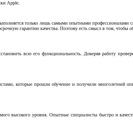
ки Apple.
ыполняется только лишь самыми опытными профессионалами св
срочную гарантию качества. Поэтому есть смысл в том, чтобы о
сстановить всю его функциональность. Доверяя работу прове
истами, которые прошли обучение и получили многолетний опы
мого высокого уровня. Опытные специалисты быстро и качестве