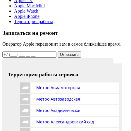
Apple TV
Apple Mac Mini
Apple Watch
Apple iPhone
Территория работы
Записаться на ремонт
Оператор Apple перезвонит вам в самое ближайшее время.
Отправить
Территория работы сервиса
Метро Авиамоторная
Метро Автозаводская
Метро Академическая
Метро Александровский сад