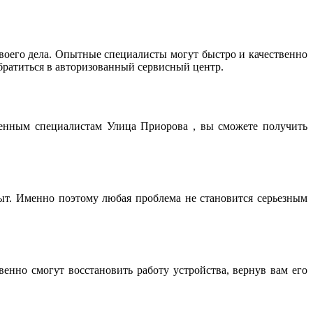
оего дела. Опытные специалисты могут быстро и качественно
братиться в авторизованный сервисный центр.
ренным специалистам Улица Приорова , вы сможете получить
т. Именно поэтому любая проблема не становится серьезным
нно смогут восстановить работу устройства, вернув вам его