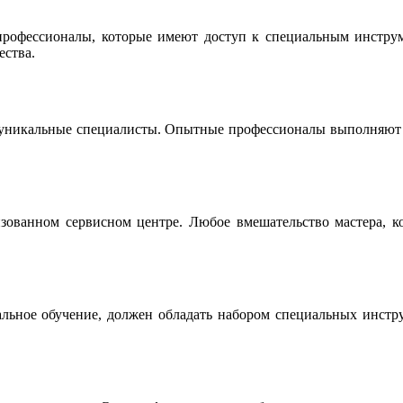
офессионалы, которые имеют доступ к специальным инструме
ества.
 уникальные специалисты. Опытные профессионалы выполняют р
ованном сервисном центре. Любое вмешательство мастера, ко
льное обучение, должен обладать набором специальных инструм