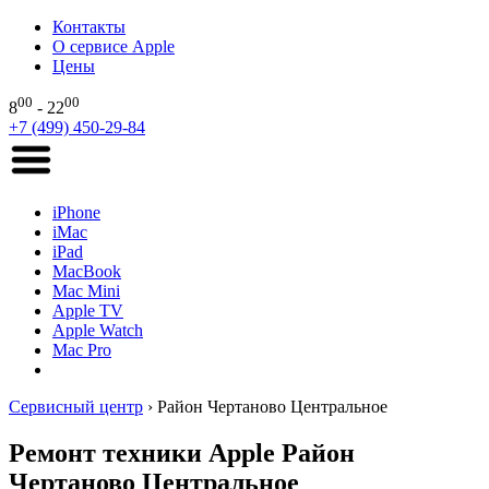
Контакты
О сервисе Apple
Цены
00
00
8
- 22
+7 (499) 450-29-84
iPhone
iMac
iPad
MacBook
Mac Mini
Apple TV
Apple Watch
Mac Pro
Сервисный центр
›
Район Чертаново Центральное
Ремонт техники Apple Район
Чертаново Центральное