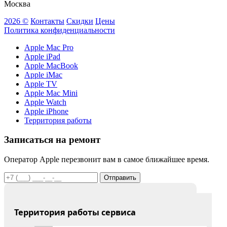
Москва
2026 ©
Контакты
Скидки
Цены
Политика конфиденциальности
Apple Mac Pro
Apple iPad
Apple MacBook
Apple iMac
Apple TV
Apple Mac Mini
Apple Watch
Apple iPhone
Территория работы
Записаться на ремонт
Оператор Apple перезвонит вам в самое ближайшее время.
Отправить
Территория работы сервиса