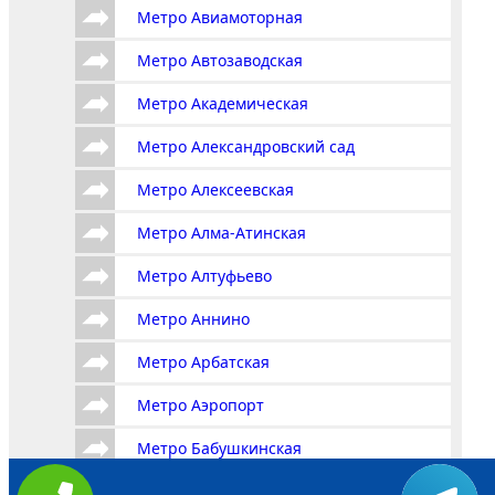
Метро Авиамоторная
Метро Автозаводская
Метро Академическая
Метро Александровский сад
Метро Алексеевская
Метро Алма-Атинская
Метро Алтуфьево
Метро Аннино
Метро Арбатская
Метро Аэропорт
Метро Бабушкинская
Метро Багратионовская