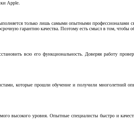
ки Apple.
ыполняется только лишь самыми опытными профессионалами св
срочную гарантию качества. Поэтому есть смысл в том, чтобы о
сстановить всю его функциональность. Доверяя работу прове
истами, которые прошли обучение и получили многолетний опы
мого высокого уровня. Опытные специалисты быстро и качестве