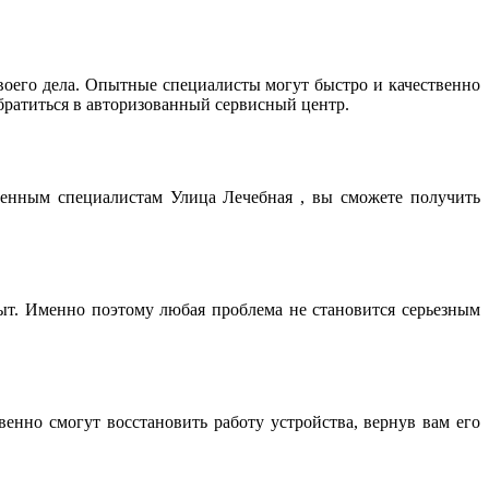
оего дела. Опытные специалисты могут быстро и качественно
братиться в авторизованный сервисный центр.
ренным специалистам Улица Лечебная , вы сможете получить
т. Именно поэтому любая проблема не становится серьезным
нно смогут восстановить работу устройства, вернув вам его