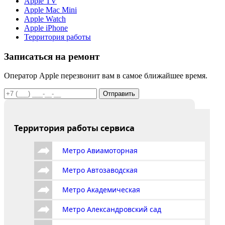
Apple TV
Apple Mac Mini
Apple Watch
Apple iPhone
Территория работы
Записаться на ремонт
Оператор Apple перезвонит вам в самое ближайшее время.
Отправить
Территория работы сервиса
Метро Авиамоторная
Метро Автозаводская
Метро Академическая
Метро Александровский сад