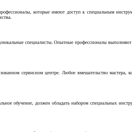
офессионалы, которые имеют доступ к специальным инструме
ества.
 уникальные специалисты. Опытные профессионалы выполняют р
ованном сервисном центре. Любое вмешательство мастера, ко
льное обучение, должен обладать набором специальных инструм