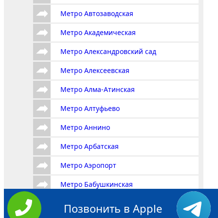
Метро Автозаводская
Метро Академическая
Метро Александровский сад
Метро Алексеевская
Метро Алма-Атинская
Метро Алтуфьево
Метро Аннино
Метро Арбатская
Метро Аэропорт
Метро Бабушкинская
Метро Багратионовская
Позвонить в Apple