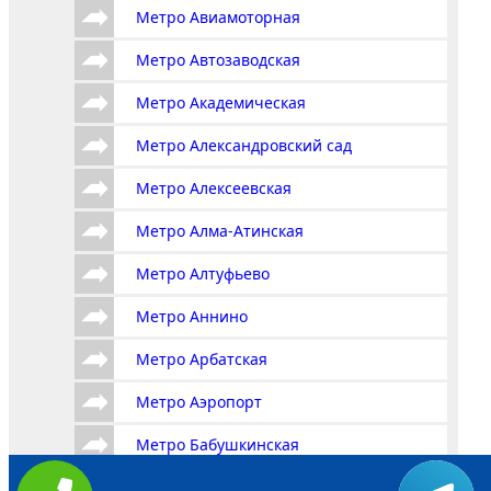
Метро Авиамоторная
Метро Автозаводская
Метро Академическая
Метро Александровский сад
Метро Алексеевская
Метро Алма-Атинская
Метро Алтуфьево
Метро Аннино
Метро Арбатская
Метро Аэропорт
Метро Бабушкинская
Метро Багратионовская