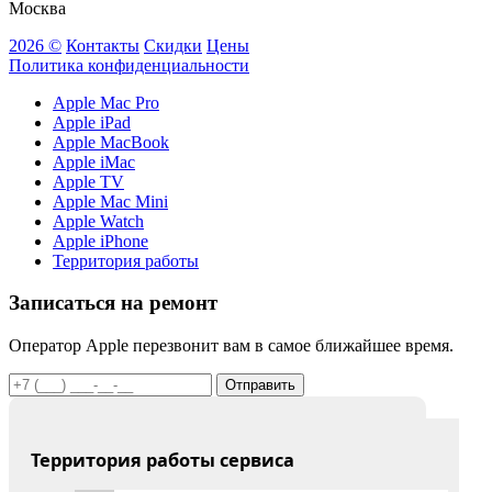
Москва
2026 ©
Контакты
Скидки
Цены
Политика конфиденциальности
Apple Mac Pro
Apple iPad
Apple MacBook
Apple iMac
Apple TV
Apple Mac Mini
Apple Watch
Apple iPhone
Территория работы
Записаться на ремонт
Оператор Apple перезвонит вам в самое ближайшее время.
Отправить
Территория работы сервиса