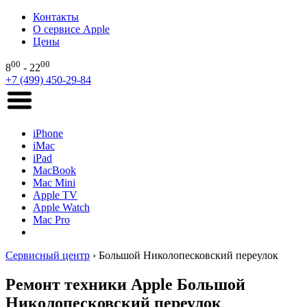
Контакты
О сервисе Apple
Цены
00
00
8
- 22
+7 (499) 450-29-84
iPhone
iMac
iPad
MacBook
Mac Mini
Apple TV
Apple Watch
Mac Pro
Сервисный центр
›
Большой Николопесковский переулок
Ремонт техники Apple Большой
Николопесковский переулок